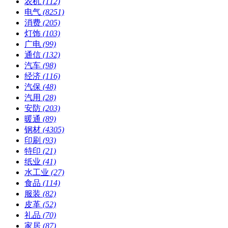
农机
(112)
电气
(8251)
消费
(205)
灯饰
(103)
广电
(99)
通信
(132)
汽车
(98)
经济
(116)
汽保
(48)
汽用
(28)
安防
(203)
暖通
(89)
钢材
(4305)
印刷
(93)
特印
(21)
纸业
(41)
水工业
(27)
食品
(114)
服装
(82)
皮革
(52)
礼品
(70)
家居
(87)