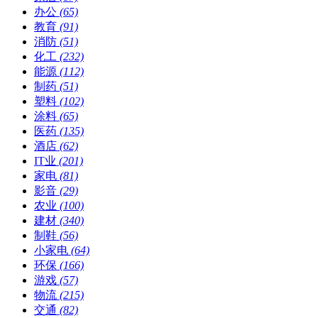
办公
(65)
教育
(91)
消防
(51)
化工
(232)
能源
(112)
制药
(51)
塑料
(102)
涂料
(65)
医药
(135)
酒店
(62)
IT业
(201)
家电
(81)
影音
(29)
农业
(100)
建材
(340)
制鞋
(56)
小家电
(64)
环保
(166)
游戏
(57)
物流
(215)
交通
(82)