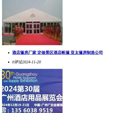
酒店篷房厂家 定做景区酒店帐篷 亚太篷房制造公司
0评论
2024-11-20