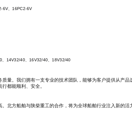
2-6V、16PC2-6V
40、14V32/40、16V32/40、18V32/40
务质量。我们拥有一支专业的技术团队，能够为客户提供从产品
航行都能顺利、安全。
高。北方船舶与陕柴重工的合作，将为全球船舶行业注入新的活