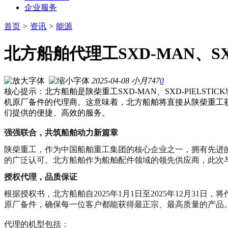
企业服务
首页
>
资讯
>
能源
北方船舶代理工SXD-MAN、S
2025-04-08
小月
747
0
核心提示：北方船舶是陕柴重工SXD-MAN、SXD-PIELSTI
机原厂备件的代理商。这意味着，北方船舶将直接从陕柴重工
们提供的便捷、高效的服务。
强强联合，共筑船舶动力新篇章
陕柴重工，作为中国船舶重工集团的核心企业之一，拥有先进的柴
的广泛认可。北方船舶作为船舶配件领域的领先供应商，此次
授权代理，品质保证
根据授权书，北方船舶自2025年1月1日至2025年12月31
原厂备件，确保每一位客户都能获得最正宗、最高质量的产品
代理的机型包括：