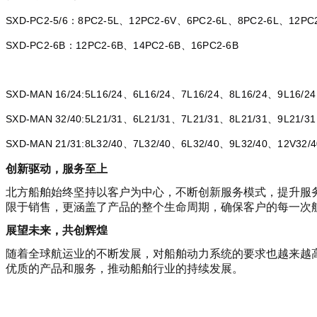
SXD-
PC2-5/6
8PC2-5L、12PC2-6V、6PC2-6L、8PC2-6L、12PC
：
SXD-
PC2-6B
12PC2-
6
B、14PC2-
6
B、16PC2-
6
B
：
SXD-MAN 16/24:
5L16/24、6L16/24、7L16/24、8L16/24、9L16/24
SXD-MAN 32/40:
5L21/31、6L21/31、7L21/31、8L21/31、9L21/31
SXD-MAN 21/31:
8L32/40、7L32/40、6L32/40、9L32/40、12V32/
创新驱动，服务至上
北方船舶始终坚持以客户为中心，不断创新服务模式，提升服
限于销售，更涵盖了产品的整个生命周期，确保客户的每一次
展望未来，共创辉煌
随着全球航运业的不断发展，对船舶动力系统的要求也越来越
优质的产品和服务，推动船舶行业的持续发展。