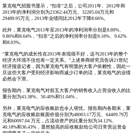
莱克电气招股书显示，“扣非”之后，公司2011年、2012年和
2013年的净利润分别为23362.44万元、32285.04万元和
29489.95万元，2013年业绩同比2012年下降8.66%。
此外，莱克电气2011年至2013年的净利润率分别是8.89%、
9.86%和8.64%，“扣非”之后的净利润率分别是8.18%、9.62%
和8.03%。
“莱克电气的成长性在2013年表现很不好，这与2013年的整个
经济大环境不佳也有一定关系。”上述券商研究员告诉21世纪
经济报道记者，因为莱克电气有明显的大客户依赖性，因此一
旦这些大客户受到经济影响而减少订单的话，莱克电气的业绩
必然会下滑。
报告期内，莱克电气对前五大客户的销售收入占营业收入的比
重分别为43.38%、50.40%和51.04%，
另外，莱克电气的应收账款也令人堪忧。报告期内各期末，莱
克电气的应收账款账面价值分别为48003.17万元、64409.79万
元和60097.04 万元，占流动资产的比重分别为34.12%、
40.18%和36.43%，显然较高的应收账款给公司日常营运资金