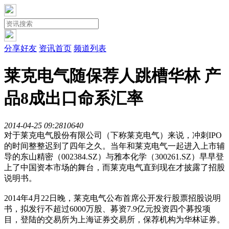
分享好友
资讯首页
频道列表
莱克电气随保荐人跳槽华林 产
品8成出口命系汇率
2014-04-25 09:28
1064
0
对于莱克电气股份有限公司（下称莱克电气）来说，冲刺IPO
的时间整整迟到了四年之久。当年和莱克电气一起进入上市辅
导的东山精密（002384.SZ）与雅本化学（300261.SZ）早早登
上了中国资本市场的舞台，而莱克电气直到现在才披露了招股
说明书。
2014年4月22日晚，莱克电气公布首席公开发行股票招股说明
书，拟发行不超过6000万股、募资7.9亿元投资四个募投项
目，登陆的交易所为上海证券交易所，保荐机构为华林证券。